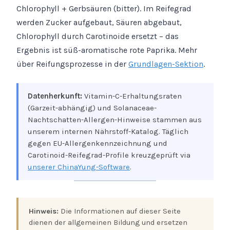
Chlorophyll + Gerbsäuren (bitter). Im Reifegrad
werden Zucker aufgebaut, Säuren abgebaut,
Chlorophyll durch Carotinoide ersetzt – das
Ergebnis ist süß-aromatische rote Paprika. Mehr
über Reifungsprozesse in der
Grundlagen-Sektion
.
Datenherkunft:
Vitamin-C-Erhaltungsraten
(Garzeit-abhängig) und Solanaceae-
Nachtschatten-Allergen-Hinweise stammen aus
unserem internen Nährstoff-Katalog. Täglich
gegen EU-Allergenkennzeichnung und
Carotinoid-Reifegrad-Profile kreuzgeprüft via
unserer ChinaYung-Software
.
Hinweis:
Die Informationen auf dieser Seite
dienen der allgemeinen Bildung und ersetzen