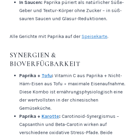
In Saucen:
Paprika püriert als natürlicher Süße-
Geber und Textur-Körper ohne Zucker – in süß-
sauren Saucen und Glasur-Reduktionen.
Alle Gerichte mit Paprika auf der
Speisekarte
.
SYNERGIEN &
BIOVERFÜGBARKEIT
Paprika +
Tofu
:
Vitamin C aus Paprika + Nicht-
Häm-Eisen aus Tofu = maximale Eisenaufnahme.
Diese Kombo ist ernährungsphysiologisch eine
der wertvollsten in der chinesischen
Gemüseküche.
Paprika +
Karotte
:
Carotinoid-Synergismus –
Capsanthin und Beta-Carotin wirken auf
verschiedene oxidative Stress-Pfade. Beide