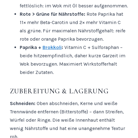
fettlöslich: im Wok mit Öl besser aufgenommen.
Rote > Grüne für Nährstoffe:
Rote Paprika hat
11× mehr Beta-Carotin und 2× mehr Vitamin C
als grüne. Für maximalen Nährstoffgehalt: reife
rote oder orange Paprika bevorzugen.
Paprika +
Brokkoli
:
Vitamin C + Sulforaphan –
beide hitzeempfindlich, daher kurze Garzeit im
Wok bevorzugen. Maximiert Wirkstofferhalt
beider Zutaten.
ZUBEREITUNG & LAGERUNG
Schneiden:
Oben abschneiden, Kerne und weiße
Trennwände entfernen (Bitterstoffe) – dann Streifen,
Würfel oder Ringe. Die weiße Innenhaut enthält
wenig Nährstoffe und hat eine unangenehme Textur
roh.