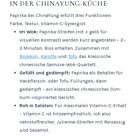
IN DER CHINAYUNG-KÜCHE
Paprika bei ChinaYung erfüllt drei Funktionen:
Farbe, Textur, Vitamin-C-Synergist.
Im Wok:
Paprika-Streifen (rot + gelb für
visuellen Kontrast) werden kurz angebraten – 2–
3 Minuten, Biss erhalten. Zusammen mit
Brokkoli
,
Karotte
und
Tofu
das klassische
chinesische Gemüse-Wok-Quartett.
Gefüllt und gedämpft:
Paprika als Behälter für
Hackfleisch- oder Tofu-Füllungen, dann
gedämpft – ein klassisches chinesisches Dim-
Sum-inspiriertes Gericht.
Roh in Salaten:
Für maximalen Vitamin-C-Erhalt
– Vitamin C ist hitzeempfindlich, roh also
nährstoffreicher. Julienne-Streifen mit Reisessig
und Sesamöl.