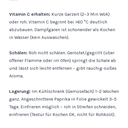
Vitamin C erhalten:
Kurze Garzeit (2–3 Min Wok)
oder roh. Vitamin C beginnt bei >60 °C deutlich
abzubauen. Dampfgaren ist schonender als Kochen
in Wasser (kein Auswaschen).
Schälen:
Roh nicht schälen. Geröstet/gegrillt (über
offener Flamme oder im Ofen) springt die Schale ab
und lässt sich leicht entfernen – gibt rauchig-süßes
Aroma.
Lagerung:
Im Kühlschrank (Gemüsefach) 1–2 Wochen
ganz. Angeschnittene Paprika in Folie gewickelt 3–5
Tage. Einfrieren möglich – roh in Streifen schneiden,
einfrieren (Textur für Kochen OK, nicht für Rohkost).