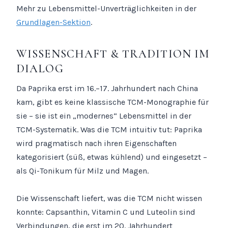
Mehr zu Lebensmittel-Unverträglichkeiten in der
Grundlagen-Sektion
.
WISSENSCHAFT & TRADITION IM
DIALOG
Da Paprika erst im 16.–17. Jahrhundert nach China
kam, gibt es keine klassische TCM-Monographie für
sie – sie ist ein „modernes“ Lebensmittel in der
TCM-Systematik. Was die TCM intuitiv tut: Paprika
wird pragmatisch nach ihren Eigenschaften
kategorisiert (süß, etwas kühlend) und eingesetzt –
als Qi-Tonikum für Milz und Magen.
Die Wissenschaft liefert, was die TCM nicht wissen
konnte: Capsanthin, Vitamin C und Luteolin sind
Verbindungen, die erst im 20. Jahrhundert