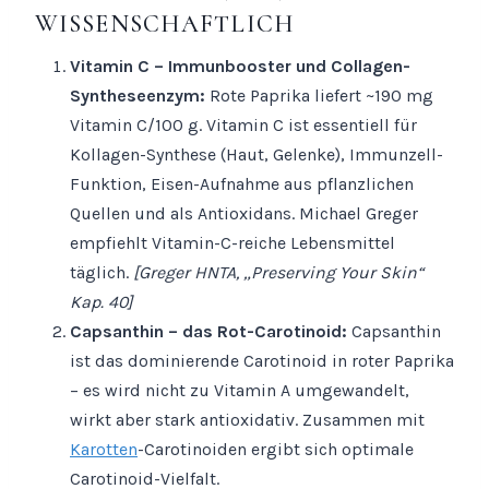
WISSENSCHAFTLICH
Vitamin C – Immunbooster und Collagen-
Syntheseenzym:
Rote Paprika liefert ~190 mg
Vitamin C/100 g. Vitamin C ist essentiell für
Kollagen-Synthese (Haut, Gelenke), Immunzell-
Funktion, Eisen-Aufnahme aus pflanzlichen
Quellen und als Antioxidans. Michael Greger
empfiehlt Vitamin-C-reiche Lebensmittel
täglich.
[Greger HNTA, „Preserving Your Skin“
Kap. 40]
Capsanthin – das Rot-Carotinoid:
Capsanthin
ist das dominierende Carotinoid in roter Paprika
– es wird nicht zu Vitamin A umgewandelt,
wirkt aber stark antioxidativ. Zusammen mit
Karotten
-Carotinoiden ergibt sich optimale
Carotinoid-Vielfalt.