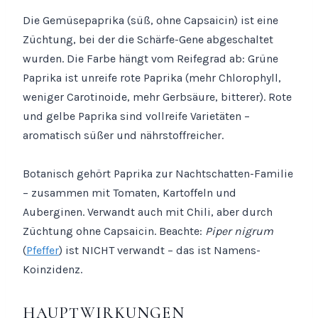
Die Gemüsepaprika (süß, ohne Capsaicin) ist eine
Züchtung, bei der die Schärfe-Gene abgeschaltet
wurden. Die Farbe hängt vom Reifegrad ab: Grüne
Paprika ist unreife rote Paprika (mehr Chlorophyll,
weniger Carotinoide, mehr Gerbsäure, bitterer). Rote
und gelbe Paprika sind vollreife Varietäten –
aromatisch süßer und nährstoffreicher.
Botanisch gehört Paprika zur Nachtschatten-Familie
– zusammen mit Tomaten, Kartoffeln und
Auberginen. Verwandt auch mit Chili, aber durch
Züchtung ohne Capsaicin. Beachte:
Piper nigrum
(
Pfeffer
) ist NICHT verwandt – das ist Namens-
Koinzidenz.
HAUPTWIRKUNGEN