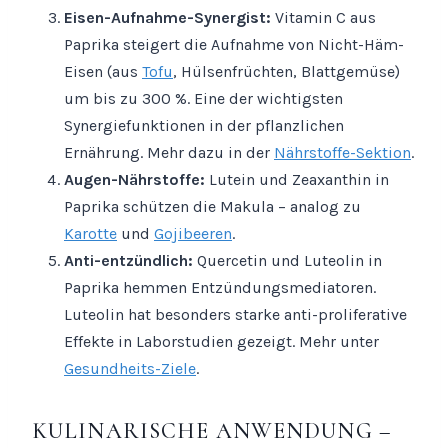
Eisen-Aufnahme-Synergist:
Vitamin C aus
Paprika steigert die Aufnahme von Nicht-Häm-
Eisen (aus
Tofu
, Hülsenfrüchten, Blattgemüse)
um bis zu 300 %. Eine der wichtigsten
Synergiefunktionen in der pflanzlichen
Ernährung. Mehr dazu in der
Nährstoffe-Sektion
.
Augen-Nährstoffe:
Lutein und Zeaxanthin in
Paprika schützen die Makula – analog zu
Karotte
und
Gojibeeren
.
Anti-entzündlich:
Quercetin und Luteolin in
Paprika hemmen Entzündungsmediatoren.
Luteolin hat besonders starke anti-proliferative
Effekte in Laborstudien gezeigt. Mehr unter
Gesundheits-Ziele
.
KULINARISCHE ANWENDUNG –