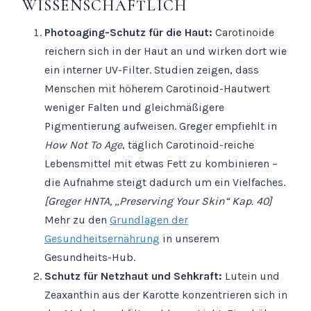
WISSENSCHAFTLICH
Photoaging-Schutz für die Haut:
Carotinoide
reichern sich in der Haut an und wirken dort wie
ein interner UV-Filter. Studien zeigen, dass
Menschen mit höherem Carotinoid-Hautwert
weniger Falten und gleichmäßigere
Pigmentierung aufweisen. Greger empfiehlt in
How Not To Age
, täglich Carotinoid-reiche
Lebensmittel mit etwas Fett zu kombinieren –
die Aufnahme steigt dadurch um ein Vielfaches.
[Greger HNTA, „Preserving Your Skin“ Kap. 40]
Mehr zu den
Grundlagen der
Gesundheitsernährung
in unserem
Gesundheits-Hub.
Schutz für Netzhaut und Sehkraft:
Lutein und
Zeaxanthin aus der Karotte konzentrieren sich in