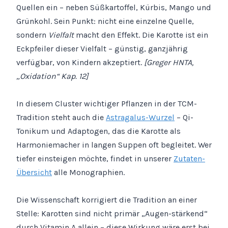
Quellen ein – neben Süßkartoffel, Kürbis, Mango und
Grünkohl. Sein Punkt: nicht eine einzelne Quelle,
sondern
Vielfalt
macht den Effekt. Die Karotte ist ein
Eckpfeiler dieser Vielfalt – günstig, ganzjährig
verfügbar, von Kindern akzeptiert.
[Greger HNTA,
„Oxidation“ Kap. 12]
In diesem Cluster wichtiger Pflanzen in der TCM-
Tradition steht auch die
Astragalus-Wurzel
– Qi-
Tonikum und Adaptogen, das die Karotte als
Harmoniemacher in langen Suppen oft begleitet. Wer
tiefer einsteigen möchte, findet in unserer
Zutaten-
Übersicht
alle Monographien.
Die Wissenschaft korrigiert die Tradition an einer
Stelle: Karotten sind nicht primär „Augen-stärkend“
durch Vitamin A allein – diese Wirkung wäre erst bei