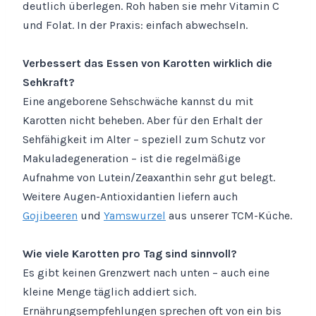
deutlich überlegen. Roh haben sie mehr Vitamin C
und Folat. In der Praxis: einfach abwechseln.
Verbessert das Essen von Karotten wirklich die
Sehkraft?
Eine angeborene Sehschwäche kannst du mit
Karotten nicht beheben. Aber für den Erhalt der
Sehfähigkeit im Alter – speziell zum Schutz vor
Makuladegeneration – ist die regelmäßige
Aufnahme von Lutein/Zeaxanthin sehr gut belegt.
Weitere Augen-Antioxidantien liefern auch
Gojibeeren
und
Yamswurzel
aus unserer TCM-Küche.
Wie viele Karotten pro Tag sind sinnvoll?
Es gibt keinen Grenzwert nach unten – auch eine
kleine Menge täglich addiert sich.
Ernährungsempfehlungen sprechen oft von ein bis