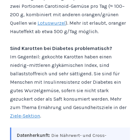
zwei Portionen Carotinoid-Gemüse pro Tag (≈ 100–
200 g, kombiniert mit anderen orangen/grünen
Quellen wie
Lotuswurzel
). Mehr ist erlaubt, oranger
Hauteffekt ab etwa 500 g/Tag möglich.
Sind Karotten bei Diabetes problematisch?
Im Gegenteil: gekochte Karotten haben einen
niedrig–mittleren glykämischen Index, sind
ballaststoffreich und sehr sättigend. Sie sind für
Menschen mit Insulinresistenz oder Diabetes ein
gutes Wurzelgemüse, sofern sie nicht stark
gezuckert oder als Saft konsumiert werden. Mehr
zum Thema Ernährung und Gesundheitsziele in der
Ziele-Sektion
.
Datenherkunft:
Die Nährwert- und Cross-