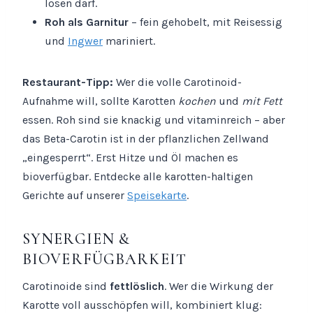
lösen darf.
Roh als Garnitur
– fein gehobelt, mit Reisessig
und
Ingwer
mariniert.
Restaurant-Tipp:
Wer die volle Carotinoid-
Aufnahme will, sollte Karotten
kochen
und
mit Fett
essen. Roh sind sie knackig und vitaminreich – aber
das Beta-Carotin ist in der pflanzlichen Zellwand
„eingesperrt“. Erst Hitze und Öl machen es
bioverfügbar. Entdecke alle karotten-haltigen
Gerichte auf unserer
Speisekarte
.
SYNERGIEN &
BIOVERFÜGBARKEIT
Carotinoide sind
fettlöslich
. Wer die Wirkung der
Karotte voll ausschöpfen will, kombiniert klug: