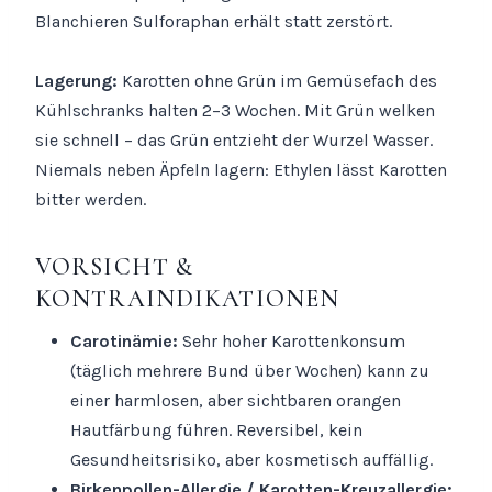
Blanchieren Sulforaphan erhält statt zerstört.
Lagerung:
Karotten ohne Grün im Gemüsefach des
Kühlschranks halten 2–3 Wochen. Mit Grün welken
sie schnell – das Grün entzieht der Wurzel Wasser.
Niemals neben Äpfeln lagern: Ethylen lässt Karotten
bitter werden.
VORSICHT &
KONTRAINDIKATIONEN
Carotinämie:
Sehr hoher Karottenkonsum
(täglich mehrere Bund über Wochen) kann zu
einer harmlosen, aber sichtbaren orangen
Hautfärbung führen. Reversibel, kein
Gesundheitsrisiko, aber kosmetisch auffällig.
Birkenpollen-Allergie / Karotten-Kreuzallergie: