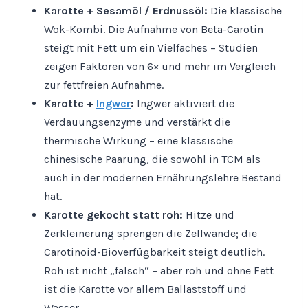
Karotte + Sesamöl / Erdnussöl:
Die klassische
Wok-Kombi. Die Aufnahme von Beta-Carotin
steigt mit Fett um ein Vielfaches – Studien
zeigen Faktoren von 6× und mehr im Vergleich
zur fettfreien Aufnahme.
Karotte +
Ingwer
:
Ingwer aktiviert die
Verdauungsenzyme und verstärkt die
thermische Wirkung – eine klassische
chinesische Paarung, die sowohl in TCM als
auch in der modernen Ernährungslehre Bestand
hat.
Karotte gekocht statt roh:
Hitze und
Zerkleinerung sprengen die Zellwände; die
Carotinoid-Bioverfügbarkeit steigt deutlich.
Roh ist nicht „falsch“ – aber roh und ohne Fett
ist die Karotte vor allem Ballaststoff und
Wasser.