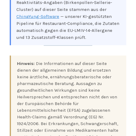
Reaktivitäts-Angaben (Birkenpollen-Sellerie-
Cluster) auf dieser Seite stammen aus der
ChinaYung-Software
— unserer KI-gestützten
Pipeline für Restaurant-Compliance, die Zutaten
automatisch gegen die EU-LMIV-14-Allergene
und 13 Zusatzstoff-Klassen prüft.
Hinweis:
Die Informationen auf dieser Seite
dienen der allgemeinen Bildung und ersetzen
keine ärztliche, ernährungsberaterische oder
pharmazeutische Beratung. Aussagen zu
gesundheitlichen Wirkungen sind keine
Heilversprechen und entsprechen nicht den von
der Europäischen Behörde für
Lebensmittelsicherheit (EFSA) zugelassenen
Health-Claims gemäß Verordnung (EG) Nr.
1924/2006. Bei Erkrankungen, Schwangerschaft,
Stillzeit oder Einnahme von Medikamenten halte