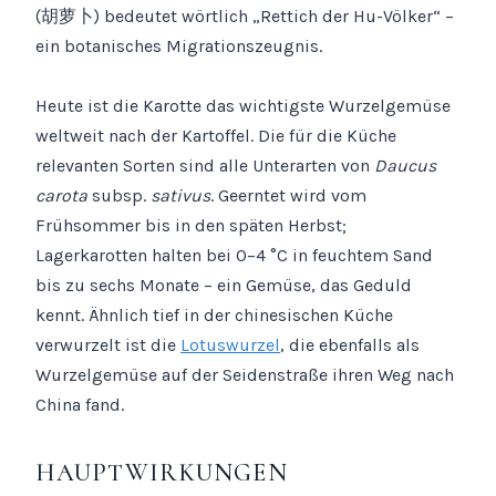
(胡萝卜) bedeutet wörtlich „Rettich der Hu-Völker“ –
ein botanisches Migrationszeugnis.
Heute ist die Karotte das wichtigste Wurzelgemüse
weltweit nach der Kartoffel. Die für die Küche
relevanten Sorten sind alle Unterarten von
Daucus
carota
subsp.
sativus
. Geerntet wird vom
Frühsommer bis in den späten Herbst;
Lagerkarotten halten bei 0–4 °C in feuchtem Sand
bis zu sechs Monate – ein Gemüse, das Geduld
kennt. Ähnlich tief in der chinesischen Küche
verwurzelt ist die
Lotuswurzel
, die ebenfalls als
Wurzelgemüse auf der Seidenstraße ihren Weg nach
China fand.
HAUPTWIRKUNGEN