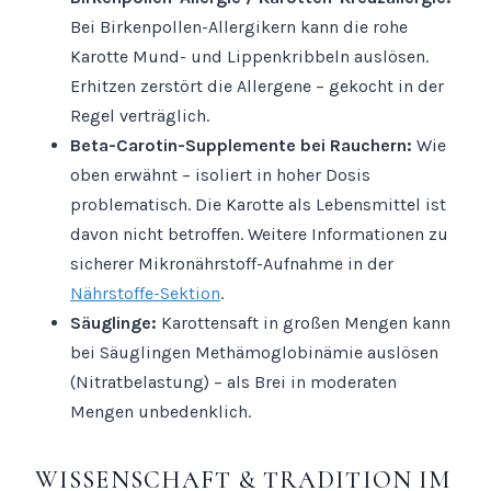
Bei Birkenpollen-Allergikern kann die rohe
Karotte Mund- und Lippenkribbeln auslösen.
Erhitzen zerstört die Allergene – gekocht in der
Regel verträglich.
Beta-Carotin-Supplemente bei Rauchern:
Wie
oben erwähnt – isoliert in hoher Dosis
problematisch. Die Karotte als Lebensmittel ist
davon nicht betroffen. Weitere Informationen zu
sicherer Mikronährstoff-Aufnahme in der
Nährstoffe-Sektion
.
Säuglinge:
Karottensaft in großen Mengen kann
bei Säuglingen Methämoglobinämie auslösen
(Nitratbelastung) – als Brei in moderaten
Mengen unbedenklich.
WISSENSCHAFT & TRADITION IM