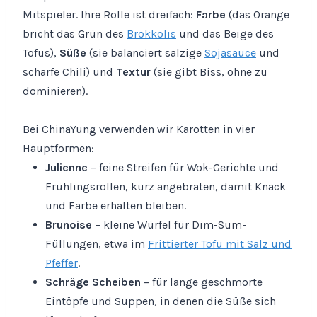
Mitspieler. Ihre Rolle ist dreifach:
Farbe
(das Orange
bricht das Grün des
Brokkolis
und das Beige des
Tofus),
Süße
(sie balanciert salzige
Sojasauce
und
scharfe Chili) und
Textur
(sie gibt Biss, ohne zu
dominieren).
Bei ChinaYung verwenden wir Karotten in vier
Hauptformen:
Julienne
– feine Streifen für Wok-Gerichte und
Frühlingsrollen, kurz angebraten, damit Knack
und Farbe erhalten bleiben.
Brunoise
– kleine Würfel für Dim-Sum-
Füllungen, etwa im
Frittierter Tofu mit Salz und
Pfeffer
.
Schräge Scheiben
– für lange geschmorte
Eintöpfe und Suppen, in denen die Süße sich