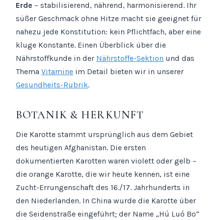
Erde
– stabilisierend, nährend, harmonisierend. Ihr
süßer Geschmack ohne Hitze macht sie geeignet für
nahezu jede Konstitution: kein Pflichtfach, aber eine
kluge Konstante. Einen Überblick über die
Nährstoffkunde in der
Nährstoffe-Sektion
und das
Thema
Vitamine
im Detail bieten wir in unserer
Gesundheits-Rubrik
.
BOTANIK & HERKUNFT
Die Karotte stammt ursprünglich aus dem Gebiet
des heutigen Afghanistan. Die ersten
dokumentierten Karotten waren violett oder gelb –
die orange Karotte, die wir heute kennen, ist eine
Zucht-Errungenschaft des 16./17. Jahrhunderts in
den Niederlanden. In China wurde die Karotte über
die Seidenstraße eingeführt; der Name „Hú Luó Bo“