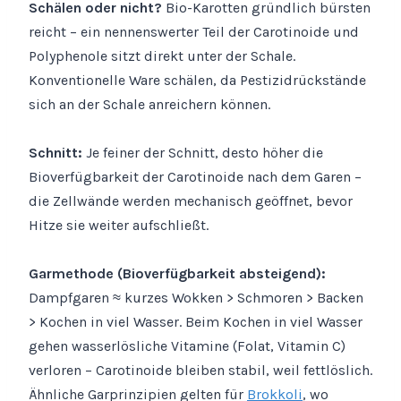
Schälen oder nicht?
Bio-Karotten gründlich bürsten
reicht – ein nennenswerter Teil der Carotinoide und
Polyphenole sitzt direkt unter der Schale.
Konventionelle Ware schälen, da Pestizidrückstände
sich an der Schale anreichern können.
Schnitt:
Je feiner der Schnitt, desto höher die
Bioverfügbarkeit der Carotinoide nach dem Garen –
die Zellwände werden mechanisch geöffnet, bevor
Hitze sie weiter aufschließt.
Garmethode (Bioverfügbarkeit absteigend):
Dampfgaren ≈ kurzes Wokken > Schmoren > Backen
> Kochen in viel Wasser. Beim Kochen in viel Wasser
gehen wasserlösliche Vitamine (Folat, Vitamin C)
verloren – Carotinoide bleiben stabil, weil fettlöslich.
Ähnliche Garprinzipien gelten für
Brokkoli
, wo