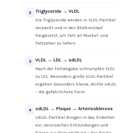
Triglyceride → VLDL
2
Die Triglyceride werden in VLDL-Partikel
verpackt und in den Blutkreislauf
freigesetzt, um Fett an Muskel- und
Fettzellen zu liefern.
VLDL → LDL → sdLDL
3
Nach der Fettabgabe schrumpfen VLDL
zu LDL. Besonders große VLDL-Partikel
ergeben besonders kleine, dichte sdLDL
– die gefährlichste Form.
sdLDL → Plaque → Arteriosklerose
4
sdLDL-Partikel dringen in das Endothel
ein, verursachen Entzündungen und
führen zur Plaquebildung – das Risiko