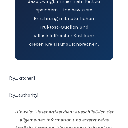
dazu zwingt, immer mehr Fett zu
speichern. Eine bewusste
Ernährung mit natürlichen
Fruktose-Quellen und
ballaststoffreicher Kost kann
diesen Kreislauf durchbrechen.
[cy_kitchen]
[cy_authority]
Hinweis: Dieser Artikel dient ausschließlich der
allgemeinen Information und ersetzt keine
ärztliche Beratung, Diagnose oder Behandlung.