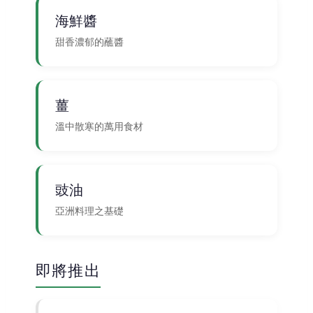
海鮮醬
甜香濃郁的蘸醬
薑
溫中散寒的萬用食材
豉油
亞洲料理之基礎
即將推出