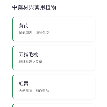
中藥材與藥用植物
黄芪
補氣固表，增強免疫
五指毛桃
健脾祛濕之良藥
紅棗
天然甜味，補血聖品