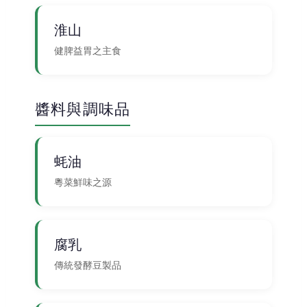
淮山
健脾益胃之主食
醬料與調味品
蚝油
粵菜鮮味之源
腐乳
傳統發酵豆製品