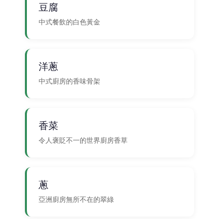
豆腐
中式餐飲的白色黃金
洋蔥
中式廚房的香味骨架
香菜
令人褒貶不一的世界廚房香草
蔥
亞洲廚房無所不在的翠綠