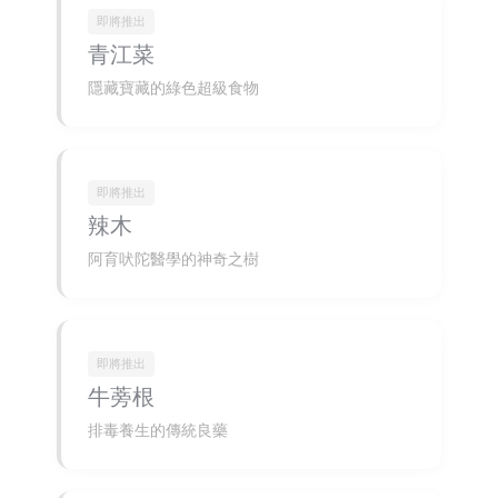
即將推出
青江菜
隱藏寶藏的綠色超級食物
即將推出
辣木
阿育吠陀醫學的神奇之樹
即將推出
牛蒡根
排毒養生的傳統良藥