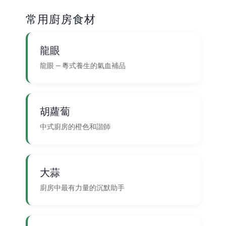
常用廚房食材
龍眼
龍眼 — 粵式養生的氣血補品
胡蘿蔔
中式廚房的橙色和諧師
大蒜
廚房中最有力量的沉默助手