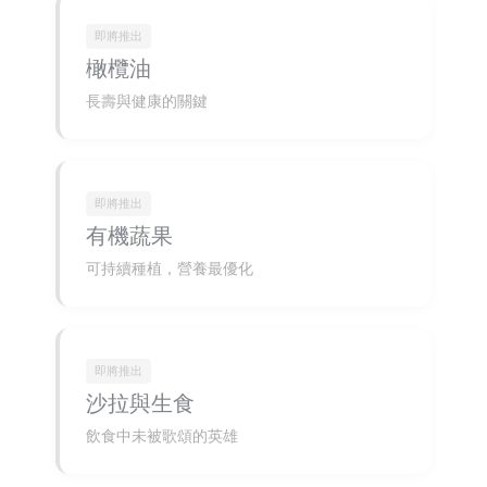
即將推出
橄欖油
長壽與健康的關鍵
即將推出
有機蔬果
可持續種植，營養最優化
即將推出
沙拉與生食
飲食中未被歌頌的英雄