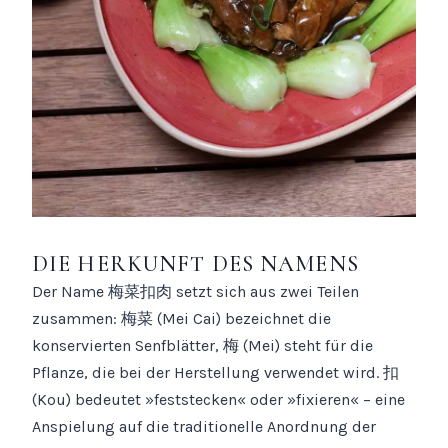
DIE HERKUNFT DES NAMENS
Der Name 梅菜扣肉 setzt sich aus zwei Teilen
zusammen: 梅菜 (Mei Cai) bezeichnet die
konservierten Senfblätter, 梅 (Mei) steht für die
Pflanze, die bei der Herstellung verwendet wird. 扣
(Kou) bedeutet »feststecken« oder »fixieren« – eine
Anspielung auf die traditionelle Anordnung der