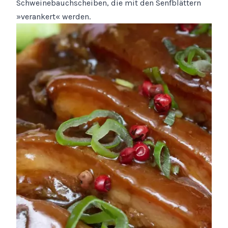
Schweinebauchscheiben, die mit den Senfblättern
»verankert« werden.