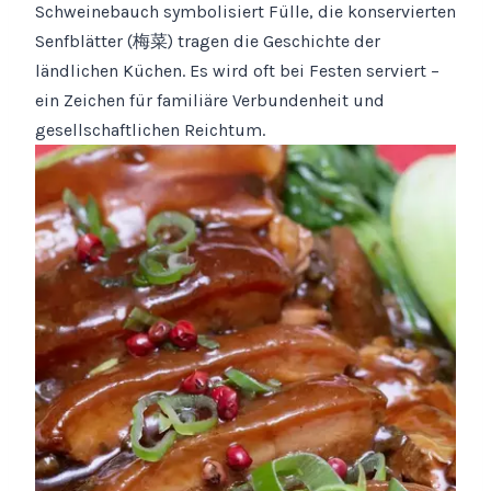
Schweinebauch symbolisiert Fülle, die konservierten
Senfblätter (梅菜) tragen die Geschichte der
ländlichen Küchen. Es wird oft bei Festen serviert –
ein Zeichen für familiäre Verbundenheit und
gesellschaftlichen Reichtum.