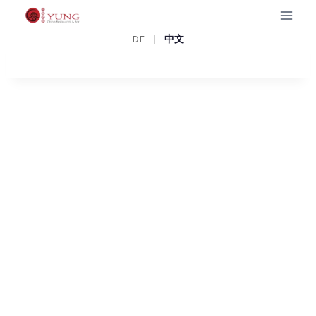
Zum
Inhalt
椒
DE
|
中文
springen
鹽
蝦