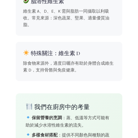
脂溶性維生素
維生素 A、D、E、K 需與脂肪一同攝取以利吸
收。常見來源：深色蔬菜、堅果、適量優質油
脂。
特殊關注：維生素 D
除食物來源外，適度日曬亦有助於身體合成維生
素 D，支持骨骼與免疫健康。
我們在廚房中的考量
保留營養的烹調
：蒸、低溫等方式可能有
助於減少水溶性維生素的流失。
多樣食材搭配
：提供不同顏色與種類的蔬