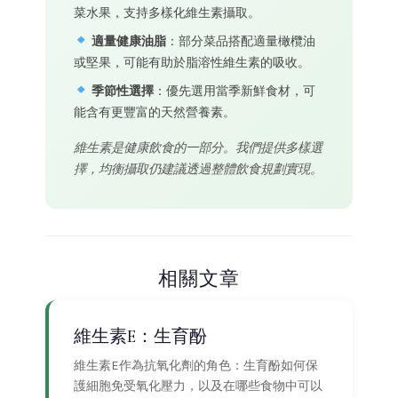
菜水果，支持多樣化維生素攝取。
適量健康油脂
：部分菜品搭配適量橄欖油
或堅果，可能有助於脂溶性維生素的吸收。
季節性選擇
：優先選用當季新鮮食材，可
能含有更豐富的天然營養素。
維生素是健康飲食的一部分。我們提供多樣選
擇，均衡攝取仍建議透過整體飲食規劃實現。
相關文章
維生素E：生育酚
維生素E作為抗氧化劑的角色：生育酚如何保
護細胞免受氧化壓力，以及在哪些食物中可以