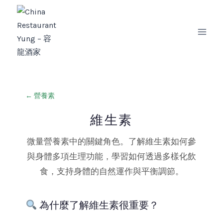
Zum
Inhalt
springen
← 營養素
維生素
微量營養素中的關鍵角色。了解維生素如何參
與身體多項生理功能，學習如何透過多樣化飲
食，支持身體的自然運作與平衡調節。
為什麼了解維生素很重要？