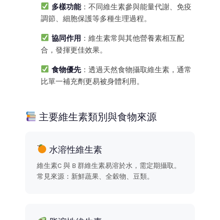
多樣功能
：不同維生素參與能量代謝、免疫
調節、細胞保護等多種生理過程。
協同作用
：維生素常與其他營養素相互配
合，發揮更佳效果。
食物優先
：透過天然食物攝取維生素，通常
比單一補充劑更易被身體利用。
主要維生素類別與食物來源
水溶性維生素
維生素C 與 B 群維生素易溶於水，需定期攝取。
常見來源：新鮮蔬果、全穀物、豆類。