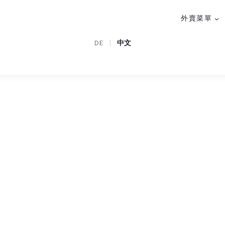
外賣菜單
DE
|
中文